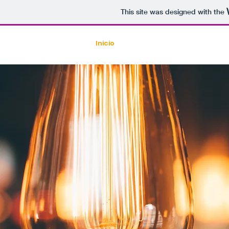
This site was designed with the
UMINACIÓN SL
Inicio
Productos
Catálogos